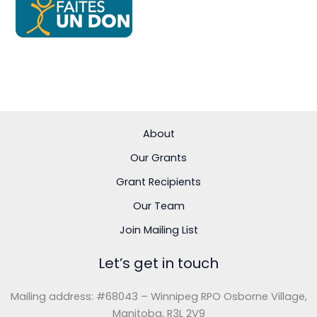
About
Our Grants
Grant Recipients
Our Team
Join Mailing List
Let’s get in touch
Mailing address: #68043 – Winnipeg RPO Osborne Village
,
Manitoba, R3L 2V9