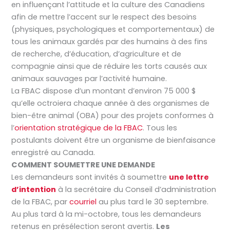
en influençant l’attitude et la culture des Canadiens
afin de mettre l’accent sur le respect des besoins
(physiques, psychologiques et comportementaux) de
tous les animaux gardés par des humains à des fins
de recherche, d’éducation, d’agriculture et de
compagnie ainsi que de réduire les torts causés aux
animaux sauvages par l’activité humaine.
La FBAC dispose d’un montant d’environ 75 000 $
qu’elle octroiera chaque année à des organismes de
bien-être animal (OBA) pour des projets conformes à
l’
orientation stratégique de la FBAC
. Tous les
postulants doivent être un organisme de bienfaisance
enregistré au Canada.
COMMENT SOUMETTRE UNE DEMANDE
Les demandeurs sont invités à soumettre
une lettre
d’intention
à la secrétaire du Conseil d’administration
de la FBAC, par
courriel
au plus tard le 30 septembre.
Au plus tard à la mi-octobre, tous les demandeurs
retenus en présélection seront avertis.
Les